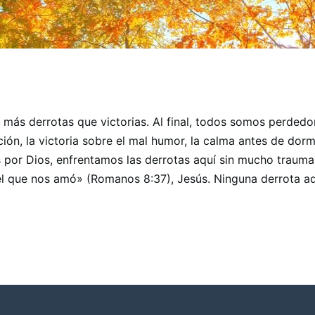
 más derrotas que victorias. Al final, todos somos perdedo
ción, la victoria sobre el mal humor, la calma antes de dor
por Dios, enfrentamos las derrotas aquí sin mucho trauma,
l que nos amó» (Romanos 8:37), Jesús. Ninguna derrota aq