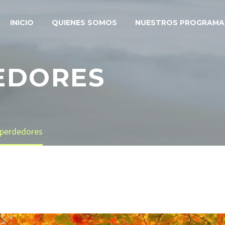
INICIO
QUIENES SOMOS
NUESTROS PROGRAMA
EDORES
 perdedores