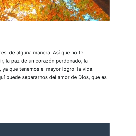
res, de alguna manera. Así que no te
mir, la paz de un corazón perdonado, la
 ya que tenemos el mayor logro: la vida.
uí puede separarnos del amor de Dios, que es