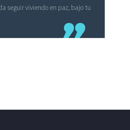
a seguir viviendo en paz, bajo tu