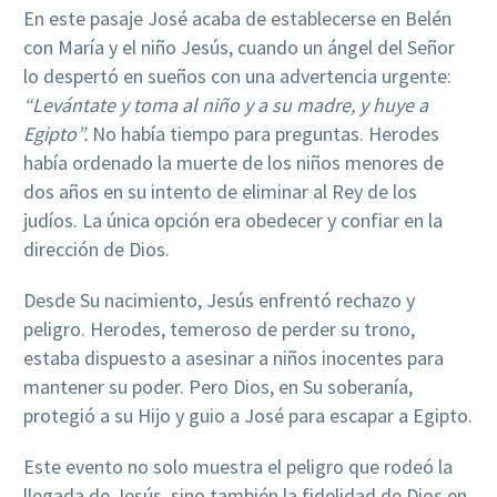
En este pasaje José acaba de establecerse en Belén
con María y el niño Jesús, cuando un ángel del Señor
lo despertó en sueños con una advertencia urgente:
“Levántate
y
toma
al
niño
y
a
su
madre,
y
huye
a
Egipto”.
No había tiempo para preguntas. Herodes
había ordenado la muerte de los niños menores de
dos años en su intento de eliminar al Rey de los
judíos. La única opción era obedecer y confiar en la
dirección de Dios.
Desde Su nacimiento, Jesús enfrentó rechazo y
peligro. Herodes, temeroso de perder su trono,
estaba dispuesto a asesinar a niños inocentes para
mantener su poder. Pero Dios, en Su soberanía,
protegió a su Hijo y guio a José para escapar a Egipto.
Este evento no solo muestra el peligro que rodeó la
llegada de Jesús, sino también la fidelidad de Dios en