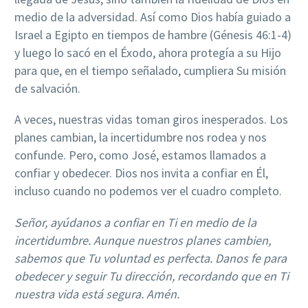
medio de la adversidad. Así como Dios había guiado a
Israel a Egipto en tiempos de hambre (Génesis 46:1-4)
y luego lo sacó en el Éxodo, ahora protegía a su Hijo
para que, en el tiempo señalado, cumpliera Su misión
de salvación.
A veces, nuestras vidas toman giros inesperados. Los
planes cambian, la incertidumbre nos rodea y nos
confunde. Pero, como José, estamos llamados a
confiar y obedecer. Dios nos invita a confiar en Él,
incluso cuando no podemos ver el cuadro completo.
Señor,
ayúdanos
a
confiar
en
Ti en medio de la
incertidumbre.
Aunque nuestros
planes cambien,
sabemos que Tu voluntad es perfecta. Danos fe para
obedecer y seguir Tu dirección, recordando que en Ti
nuestra vida está segura. Amén.