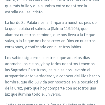
que más brilla y que alumbra entre nosotros: la
estrella de Jesucristo.
La luz de Su Palabra es la lámpara a nuestros pies de
la que hablaba el salmista (Salmo 119:105), que
alumbra nuestros caminos, que nos lleva a la fe que
salva, a la fe que nos hace creer en Dios en nuestros
corazones, y confesarle con nuestros labios.
Los sabios siguieron la estrella que aquellos días
adornaba los cielos, y hoy todos nosotros tenemos
las Sagradas Escrituras, las cuales nos llevarán al
arrepentimiento verdadero y a conocer del Dios hecho
hombre, que dio Su vida por nosotros en la oscuridad
de la Cruz, pero que hoy comparte con nosotros una
luz que ilumina todo el universo.
Señor, te rogamos que la luz de Tu Palabra ilumine