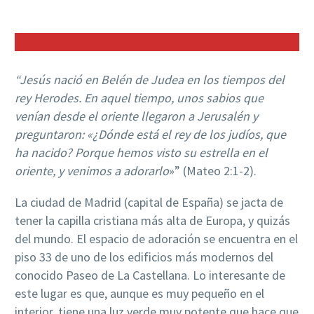
“Jesús nació en Belén de Judea en los tiempos del
rey Herodes. En aquel tiempo, unos sabios que
venían desde el oriente llegaron a Jerusalén y
preguntaron:
«¿Dónde está el rey de los judíos, que
ha nacido? Porque hemos visto su
estrella en el
oriente, y venimos a adorarlo
»” (Mateo 2:1-2).
La ciudad de Madrid (capital de España) se jacta de
tener la capilla cristiana más alta de Europa, y quizás
del mundo. El espacio de adoración se encuentra en el
piso 33 de uno de los edificios más modernos del
conocido Paseo de La Castellana. Lo interesante de
este lugar es que, aunque es muy pequeño en el
interior, tiene una luz verde muy potente que hace que