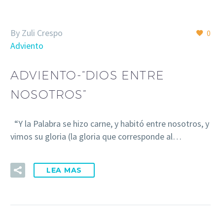
By Zuli Crespo
0
Adviento
ADVIENTO-“DIOS ENTRE
NOSOTROS”
“Y la Palabra se hizo carne, y habitó entre nosotros, y
vimos su gloria (la gloria que corresponde al…
LEA MAS