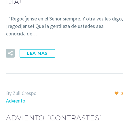
DÍA!”
“Regocíjense en el Señor siempre. Y otra vez les digo,
¡regocíjense! Que la gentileza de ustedes sea
conocida de…
LEA MAS
By Zuli Crespo
0
Adviento
ADVIENTO-“CONTRASTES”