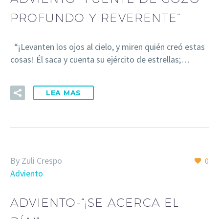
PROFUNDO Y REVERENTE”
“¡Levanten los ojos al cielo, y miren quién creó estas
cosas! Él saca y cuenta su ejército de estrellas;…
LEA MAS
By Zuli Crespo
0
Adviento
ADVIENTO-“¡SE ACERCA EL