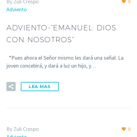
By Zuli Crespo
0
Adviento
ADVIENTO-“EMANUEL: DIOS
CON NOSOTROS”
“Pues ahora el Señor mismo les dará una señal: La
joven concebirá, y dará a luz un hijo, y…
LEA MAS
By Zuli Crespo
0
Adviento