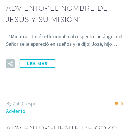
ADVIENTO-“EL NOMBRE DE
JESÚS Y SU MISIÓN”
“Mientras José reflexionaba al respecto, un ángel del
Señor se le apareció en sueños y le dijo: José, hijo…
LEA MAS
By Zuli Crespo
0
Adviento
ADVIENTO-“FUENTE DE GOZO