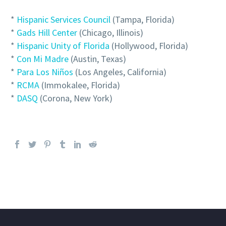
*
Hispanic Services Council
(Tampa, Florida)
*
Gads Hill Center
(Chicago, Illinois)
*
Hispanic Unity of Florida
(Hollywood, Florida)
*
Con Mi Madre
(Austin, Texas)
*
Para Los Niños
(Los Angeles, California)
*
RCMA
(Immokalee, Florida)
*
DASQ
(Corona, New York)