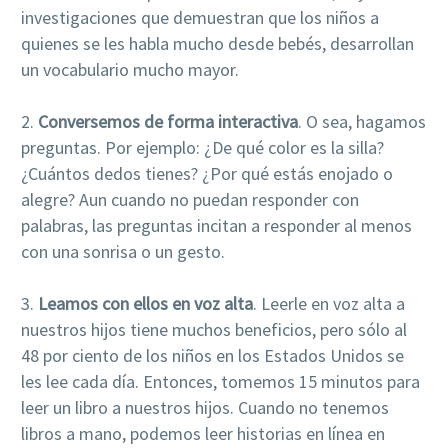
investigaciones que demuestran que los niños a
quienes se les habla mucho desde bebés, desarrollan
un vocabulario mucho mayor.
2.
Conversemos de forma interactiva
. O sea, hagamos
preguntas. Por ejemplo: ¿De qué color es la silla?
¿Cuántos dedos tienes? ¿Por qué estás enojado o
alegre? Aun cuando no puedan responder con
palabras, las preguntas incitan a responder al menos
con una sonrisa o un gesto.
3.
Leamos con ellos en voz alta
. Leerle en voz alta a
nuestros hijos tiene muchos beneficios, pero sólo al
48 por ciento de los niños en los Estados Unidos se
les lee cada día. Entonces, tomemos 15 minutos para
leer un libro a nuestros hijos. Cuando no tenemos
libros a mano, podemos leer historias en línea en