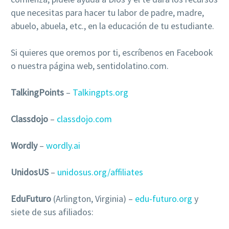
que necesitas para hacer tu labor de padre, madre,
abuelo, abuela, etc., en la educación de tu estudiante.
Si quieres que oremos por ti, escríbenos en Facebook
o nuestra página web, sentidolatino.com.
TalkingPoints
–
Talkingpts.org
Classdojo
–
classdojo.com
Wordly
–
wordly.ai
UnidosUS
–
unidosus.org/affiliates
EduFuturo
(Arlington, Virginia) –
edu-futuro.org
y
siete de sus afiliados: