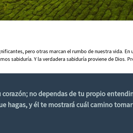
ificantes, pero otras marcan el rumbo de nuestra vida. En 
mos sabiduría. Y la verdadera sabiduría proviene de Dios. Pr
u corazón; no dependas de tu propio entendi
ue hagas, y él te mostrará cuál camino tomar