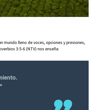
un mundo lleno de voces, opciones y presiones,
overbios 3:5-6 (NTV) nos enseña:
miento.
”