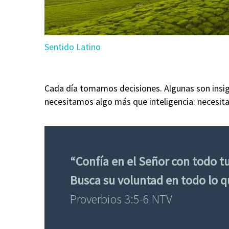
Sentido Latino
Cada día tomamos decisiones. Algunas son insign
necesitamos algo más que inteligencia: necesita
“Confía en el Señor con todo t
Busca su voluntad en todo lo q
Proverbios 3:5-6 NTV