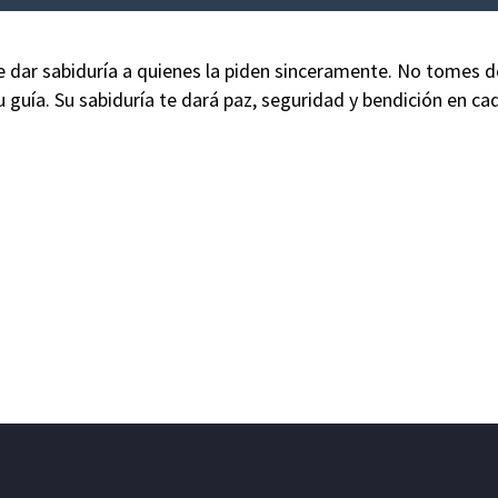
e dar sabiduría a quienes la piden sinceramente. No tomes d
u guía. Su sabiduría te dará paz, seguridad y bendición en c