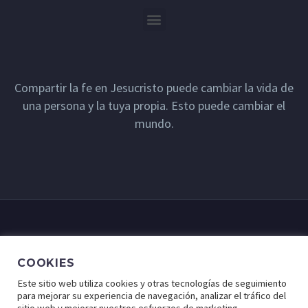
Compartir la fe en Jesucristo puede cambiar la vida de
una persona y la tuya propia. Esto puede cambiar el
mundo.
COOKIES
Este sitio web utiliza cookies y otras tecnologías de seguimiento
para mejorar su experiencia de navegación, analizar el tráfico del