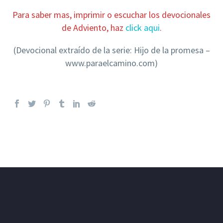
Para saber mas, imprimir o escuchar los devocionales
de Adviento, haz
click aqui
.
(Devocional extraído de la serie: Hijo de la promesa –
www.paraelcamino.com)