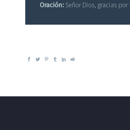
Oración:
Señor Dios, gracias po