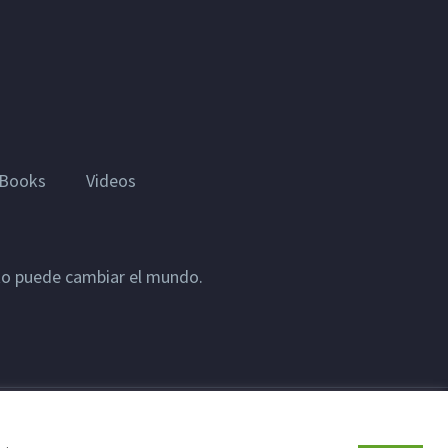
Books
Videos
sto puede cambiar el mundo.