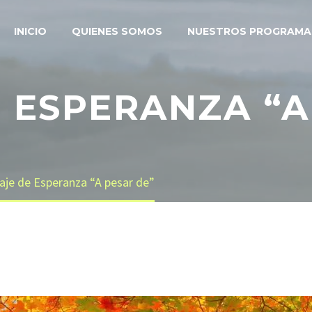
INICIO
QUIENES SOMOS
NUESTROS PROGRAMA
 ESPERANZA “A
je de Esperanza “A pesar de”