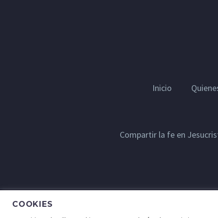
Inicio
Quiene
Compartir la fe en Jesucri
COOKIES
© Lugar de Fe - Derechos Reservados a Cristo Para 