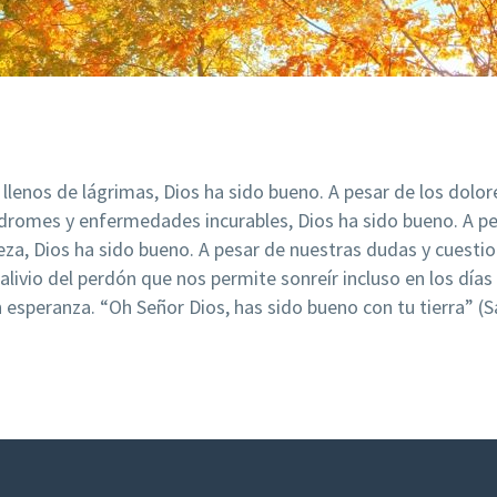
 llenos de lágrimas, Dios ha sido bueno. A pesar de los dolo
dromes y enfermedades incurables, Dios ha sido bueno. A pes
eza, Dios ha sido bueno. A pesar de nuestras dudas y cuest
livio del perdón que nos permite sonreír incluso en los días 
n esperanza. “Oh Señor Dios, has sido bueno con tu tierra” (S