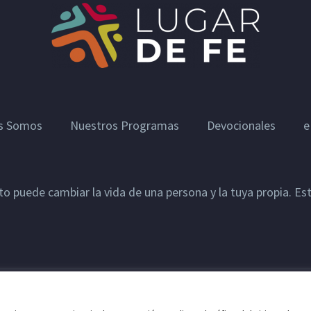
s Somos
Nuestros Programas
Devocionales
e
sto puede cambiar la vida de una persona y la tuya propia. E
Todas las Naciones.