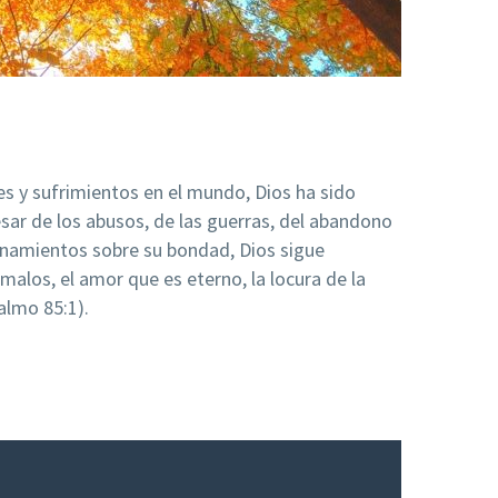
res y sufrimientos en el mundo, Dios ha sido
ar de los abusos, de las guerras, del abandono
ionamientos sobre su bondad, Dios sigue
malos, el amor que es eterno, la locura de la
almo 85:1).