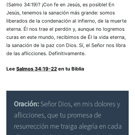
(Salmo 34:19)? ¡Con fe en Jesús, es posible! En
Jesús, tenemos la sanación más grande: somos
liberados de la condenación al infierno, de la muerte
eterna. Él nos trae el perdón y, aunque no logremos
curas en este mundo, recibimos de Él la vida eterna,
la sanación de la paz con Dios. Sí, el Señor nos libra
de las aflicciones. Definitivamente.
Lee
Salmos 34:19-22
en tu Biblia
Oración:
Señor Dios, en mis dolores y
aflicciones, que tu promesa de
resurrección me traiga alegría en cada