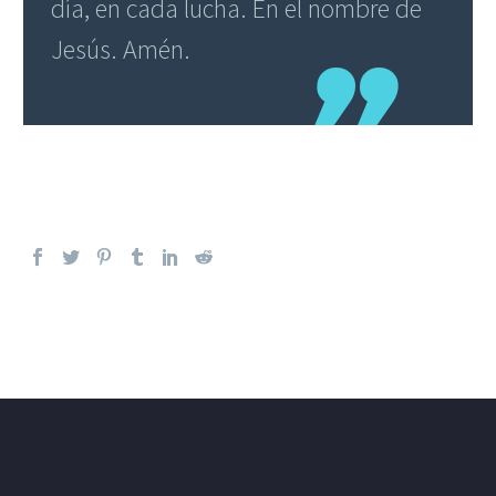
día, en cada lucha. En el nombre de
Jesús. Amén.