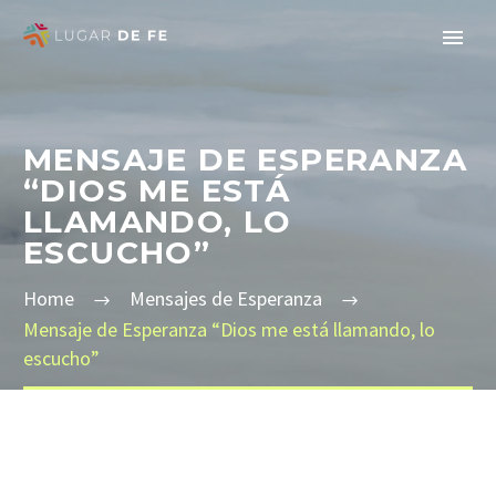
MENSAJE DE ESPERANZA
“DIOS ME ESTÁ
LLAMANDO, LO
ESCUCHO”
Home
Mensajes de Esperanza
Mensaje de Esperanza “Dios me está llamando, lo
escucho”