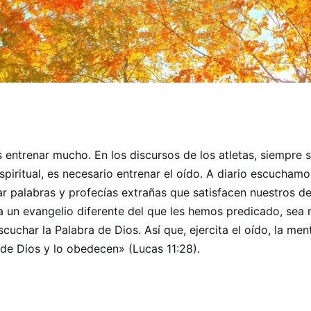
s entrenar mucho. En los discursos de los atletas, siempre 
 espiritual, es necesario entrenar el oído. A diario escuch
r palabras y profecías extrañas que satisfacen nuestros de
ca un evangelio diferente del que les hemos predicado, sea 
cuchar la Palabra de Dios. Así que, ejercita el oído, la me
de Dios y lo obedecen» (Lucas 11:28).