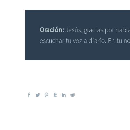
Oración:
Jesús, gracias por habl
escuchar tu voz a diario. En tu 