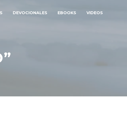
S
DEVOCIONALES
EBOOKS
VIDEOS
O”