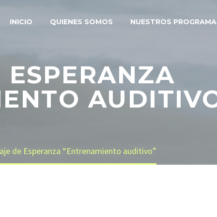
INICIO
QUIENES SOMOS
NUESTROS PROGRAMA
 ESPERANZA
ENTO AUDITIV
je de Esperanza “Entrenamiento auditivo”