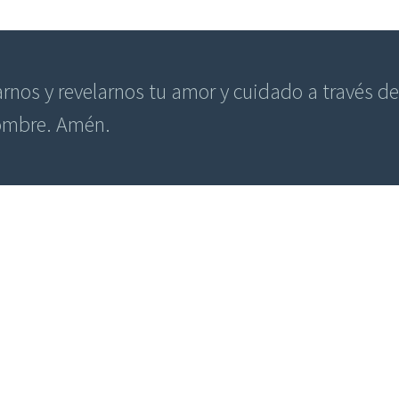
arnos y revelarnos tu amor y cuidado a través d
nombre. Amén.