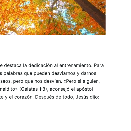
se destaca la dedicación al entrenamiento. Para
amos palabras que pueden desviarnos y darnos
seos, pero que nos desvían. «Pero si alguien,
maldito» (Gálatas 1:8), aconsejó el apóstol
nte y el corazón. Después de todo, Jesús dijo: