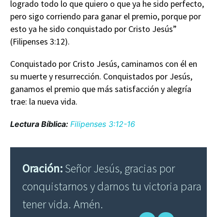
logrado todo lo que quiero o que ya he sido perfecto,
pero sigo corriendo para ganar el premio, porque por
esto ya he sido conquistado por Cristo Jesús”
(Filipenses 3:12).
Conquistado por Cristo Jesús, caminamos con él en
su muerte y resurrección. Conquistados por Jesús,
ganamos el premio que más satisfacción y alegría
trae: la nueva vida.
Lectura Bíblica:
Filipenses 3:12-16
Oración:
Señor Jesús, gracias por
conquistarnos y darnos tu victoria para
tener vida. Amén.