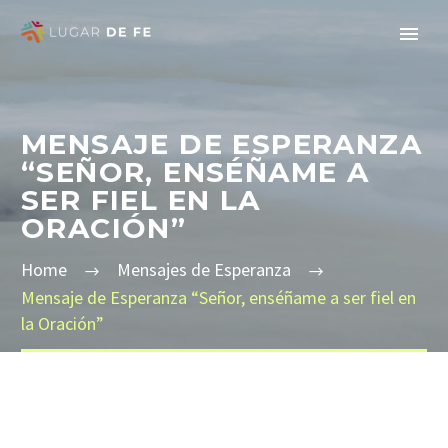
MENSAJE DE ESPERANZA
“SEÑOR, ENSÉÑAME A
SER FIEL EN LA
ORACIÓN”
Home
Mensajes de Esperanza
Mensaje de Esperanza “Señor, enséñame a ser fiel en
la Oración”