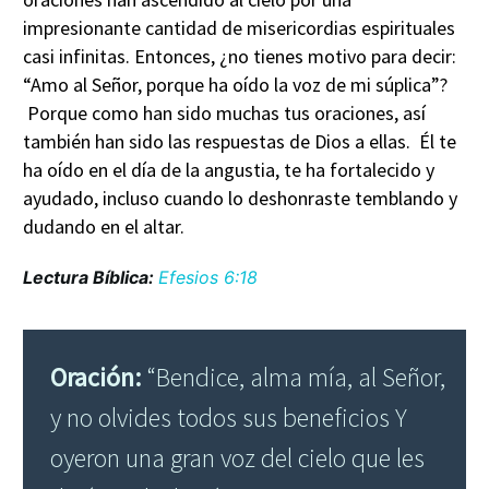
impresionante cantidad de misericordias espirituales
casi infinitas. Entonces, ¿no tienes motivo para decir:
“Amo al Señor, porque ha oído la voz de mi súplica”?
Porque como han sido muchas tus oraciones, así
también han sido las respuestas de Dios a ellas. Él te
ha oído en el día de la angustia, te ha fortalecido y
ayudado, incluso cuando lo deshonraste temblando y
dudando en el altar.
Lectura Bíblica:
Efesios 6:18
Oración:
“Bendice, alma mía, al Señor,
y no olvides todos sus beneficios Y
oyeron una gran voz del cielo que les