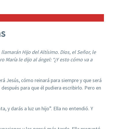
as
llamarán Hijo del Altísimo. Dios, el Señor, le
ro María le dijo al ángel: “¿Y esto cómo va a
será Jesús, cómo reinará para siempre y que será
espués para que él pudiera escribirlo. Pero en
, y darás a luz un hijo”. Ella no entendió. Y
upaciones y las pensó más tarde. Ella preguntó.