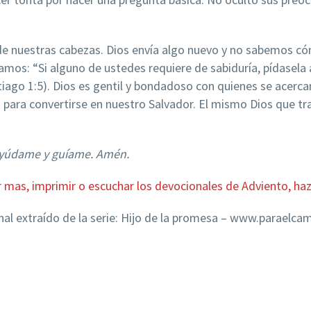
de nuestras cabezas. Dios envía algo nuevo y no sabemos có
amos: “Si alguno de ustedes requiere de sabiduría, pídasela a 
tiago 1:5). Dios es gentil y bondadoso con quienes se acerc
o para convertirse en nuestro Salvador. El mismo Dios que tr
 ayúdame y guíame. Amén.
 mas, imprimir o escuchar los devocionales de Adviento, ha
nal extraído de la serie: Hijo de la promesa – www.paraelca