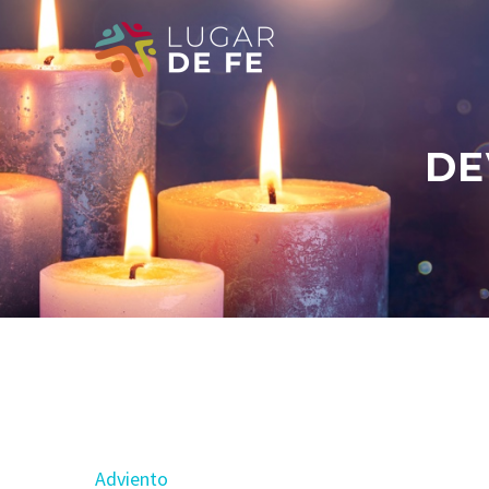
DE
Adviento