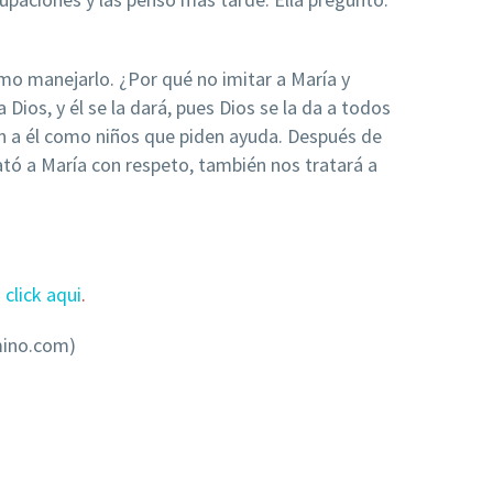
mo manejarlo. ¿Por qué no imitar a María y
Dios, y él se la dará, pues Dios se la da a todos
an a él como niños que piden ayuda. Después de
ató a María con respeto, también nos tratará a
z
click aqui
.
mino.com)