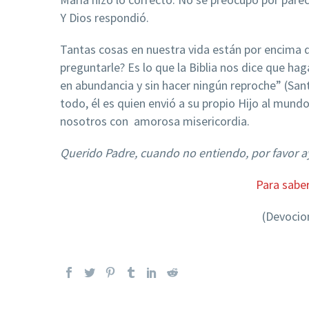
Y Dios respondió.
Tantas cosas en nuestra vida están por encima 
preguntarle? Es lo que la Biblia nos dice que hag
en abundancia y sin hacer ningún reproche” (San
todo, él es quien envió a su propio Hijo al mund
nosotros con amorosa misericordia.
Querido Padre, cuando no entiendo, por favor
Para saber
(Devocio