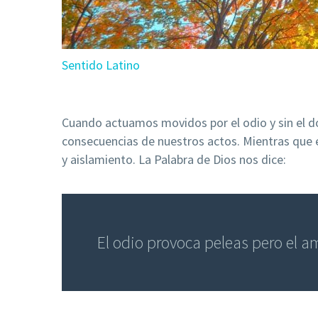
Sentido Latino
Cuando actuamos movidos por el odio y sin el d
consecuencias de nuestros actos. Mientras que e
y aislamiento. La Palabra de Dios nos dice:
El odio provoca peleas pero el a