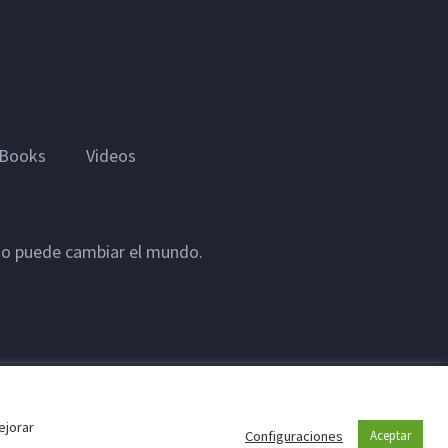
Books
Videos
sto puede cambiar el mundo.
ejorar
Configuraciones
Aceptar