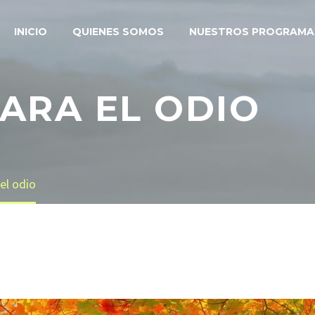
INICIO
QUIENES SOMOS
NUESTROS PROGRAMA
PARA EL ODIO
 el odio