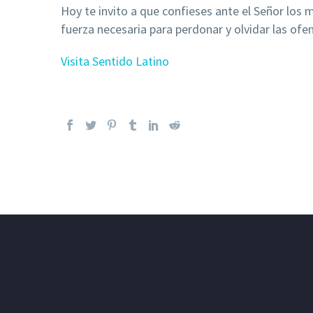
Hoy te invito a que confieses ante el Señor los
fuerza necesaria para perdonar y olvidar las ofe
Visita Sentido Latino