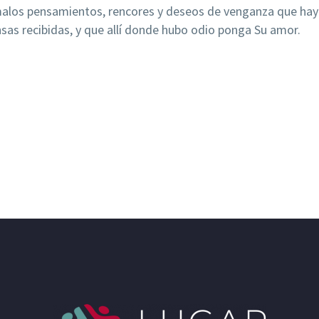
 malos pensamientos, rencores y deseos de venganza que haya
nsas recibidas, y que allí donde hubo odio ponga Su amor.