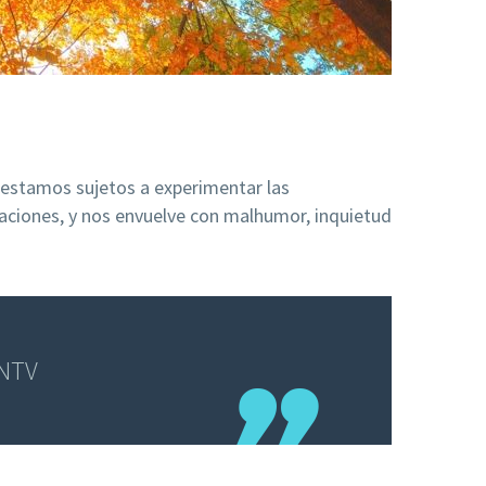
 estamos sujetos a experimentar las
raciones, y nos envuelve con malhumor, inquietud
 NTV