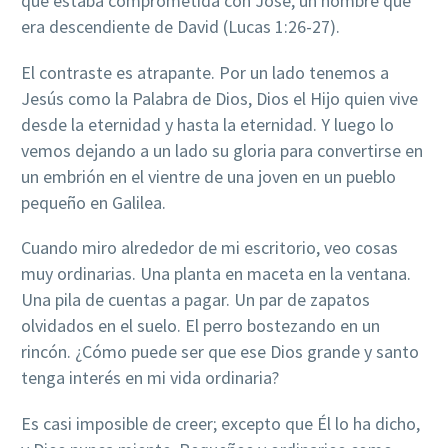
que estaba comprometida con José, un hombre que
era descendiente de David (Lucas 1:26-27).
El contraste es atrapante. Por un lado tenemos a
Jesús como la Palabra de Dios, Dios el Hijo quien vive
desde la eternidad y hasta la eternidad. Y luego lo
vemos dejando a un lado su gloria para convertirse en
un embrión en el vientre de una joven en un pueblo
pequeño en Galilea.
Cuando miro alrededor de mi escritorio, veo cosas
muy ordinarias. Una planta en maceta en la ventana.
Una pila de cuentas a pagar. Un par de zapatos
olvidados en el suelo. El perro bostezando en un
rincón. ¿Cómo puede ser que ese Dios grande y santo
tenga interés en mi vida ordinaria?
Es casi imposible de creer; excepto que Él lo ha dicho,