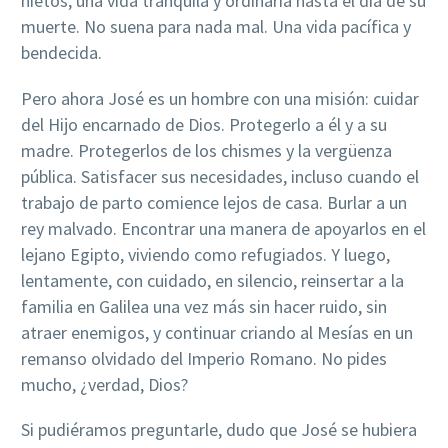
nietos, una vida tranquila y ordinaria hasta el día de su
muerte. No suena para nada mal. Una vida pacífica y
bendecida.
Pero ahora José es un hombre con una misión: cuidar
del Hijo encarnado de Dios. Protegerlo a él y a su
madre. Protegerlos de los chismes y la vergüenza
pública. Satisfacer sus necesidades, incluso cuando el
trabajo de parto comience lejos de casa. Burlar a un
rey malvado. Encontrar una manera de apoyarlos en el
lejano Egipto, viviendo como refugiados. Y luego,
lentamente, con cuidado, en silencio, reinsertar a la
familia en Galilea una vez más sin hacer ruido, sin
atraer enemigos, y continuar criando al Mesías en un
remanso olvidado del Imperio Romano. No pides
mucho, ¿verdad, Dios?
Si pudiéramos preguntarle, dudo que José se hubiera