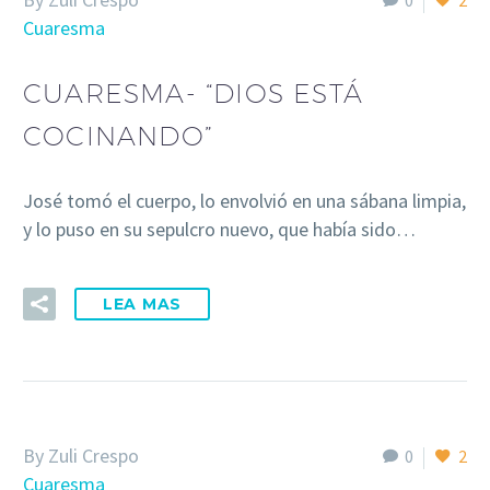
0
2
Cuaresma
CUARESMA- “DIOS ESTÁ
COCINANDO”
José tomó el cuerpo, lo envolvió en una sábana limpia,
y lo puso en su sepulcro nuevo, que había sido…
LEA MAS
By Zuli Crespo
0
2
Cuaresma