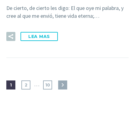
De cierto, de cierto les digo: El que oye mi palabra, y
cree al que me envió, tiene vida eterna;…
LEA MAS
…
1
2
10