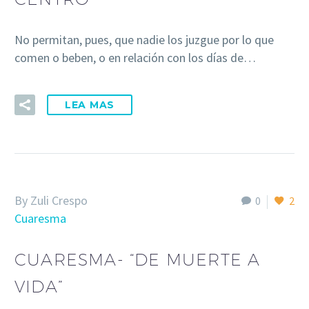
No permitan, pues, que nadie los juzgue por lo que
comen o beben, o en relación con los días de…
LEA MAS
By Zuli Crespo
0
2
Cuaresma
CUARESMA- “DE MUERTE A
VIDA”