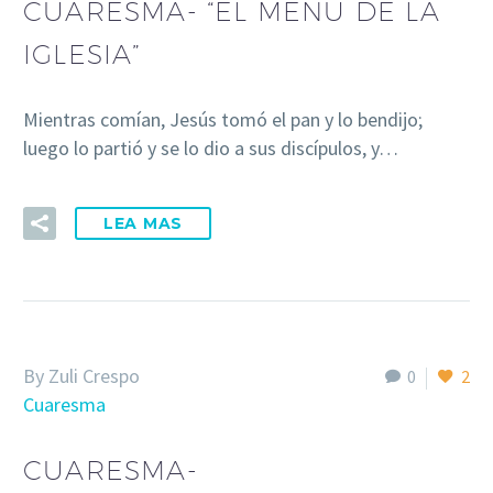
CUARESMA- “EL MENÚ DE LA
IGLESIA”
Mientras comían, Jesús tomó el pan y lo bendijo;
luego lo partió y se lo dio a sus discípulos, y…
LEA MAS
By Zuli Crespo
0
2
Cuaresma
CUARESMA-