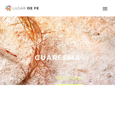
DEVOCIONES DE
CUARESMA
Home
Blog Category