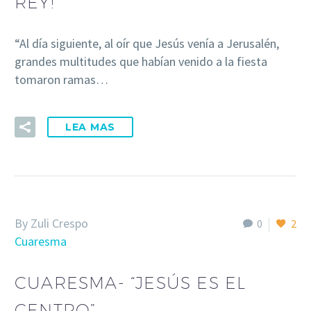
REY!”
“Al día siguiente, al oír que Jesús venía a Jerusalén,
grandes multitudes que habían venido a la fiesta
tomaron ramas…
LEA MAS
By Zuli Crespo
0
2
Cuaresma
CUARESMA- “JESÚS ES EL
CENTRO”