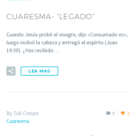
CUARESMA- “LEGADO”
Cuando Jesús probó el vinagre, dijo «Consumado es»;
luego inclinó la cabeza y entregó el espíritu (Juan
19:30). ¿Has recibido…
LEA MAS
By Zuli Crespo
0
2
Cuaresma