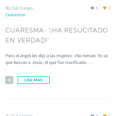
By Zuli Crespo
0
2
Cuaresma
CUARESMA- “¡HA RESUCITADO
EN VERDAD!”
Pero el ángel les dijo a las mujeres: «No teman. Yo sé
que buscan a Jesús, el que fue crucificado….
LEA MAS
By Zuli Crespo