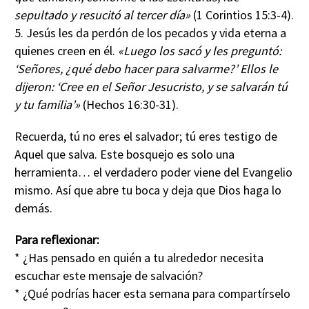
sepultado y resucitó al tercer día»
(1 Corintios 15:3-4).
5. Jesús les da perdón de los pecados y vida eterna a
quienes creen en él.
«Luego los sacó y les preguntó:
‘Señores, ¿qué debo hacer para salvarme?’ Ellos le
dijeron: ‘Cree en el Señor Jesucristo, y se salvarán tú
y tu familia’»
(Hechos 16:30-31).
Recuerda, tú no eres el salvador; tú eres testigo de
Aquel que salva. Este bosquejo es solo una
herramienta… el verdadero poder viene del Evangelio
mismo. Así que abre tu boca y deja que Dios haga lo
demás.
Para reflexionar:
* ¿Has pensado en quién a tu alrededor necesita
escuchar este mensaje de salvación?
* ¿Qué podrías hacer esta semana para compartírselo