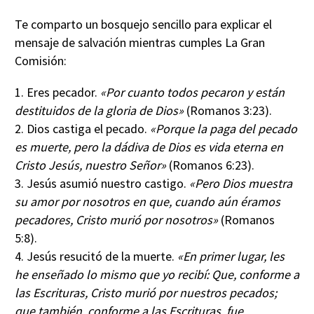
Te comparto un bosquejo sencillo para explicar el
mensaje de salvación mientras cumples La Gran
Comisión:
1. Eres pecador.
«Por cuanto todos pecaron y están
destituidos de la gloria de Dios»
(Romanos 3:23).
2. Dios castiga el pecado.
«Porque la paga del pecado
es muerte, pero la dádiva de Dios es vida eterna en
Cristo Jesús, nuestro Señor»
(Romanos 6:23).
3. Jesús asumió nuestro castigo.
«Pero Dios muestra
su amor por nosotros en que, cuando aún éramos
pecadores, Cristo murió por nosotros»
(Romanos
5:8).
4. Jesús resucitó de la muerte.
«En primer lugar, les
he enseñado lo mismo que yo recibí: Que, conforme a
las Escrituras, Cristo murió por nuestros pecados;
que también, conforme a las Escrituras, fue