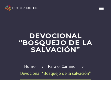
DEVOCIONAL
“BOSQUEJO DE LA
SALVACIÓN”
Home
Para el Camino
Devocional “Bosquejo de la salvación”