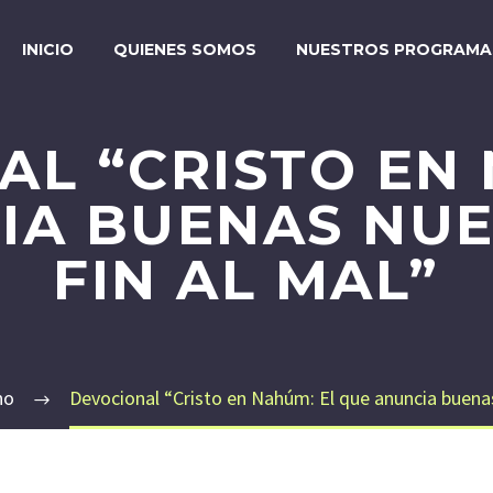
INICIO
QUIENES SOMOS
NUESTROS PROGRAMA
AL “CRISTO EN 
IA BUENAS NUE
FIN AL MAL”
no
Devocional “Cristo en Nahúm: El que anuncia buenas