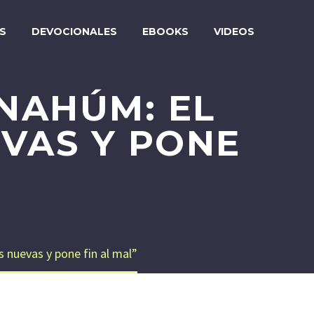
S
DEVOCIONALES
EBOOKS
VIDEOS
NAHÚM: EL
VAS Y PONE
 nuevas y pone fin al mal”