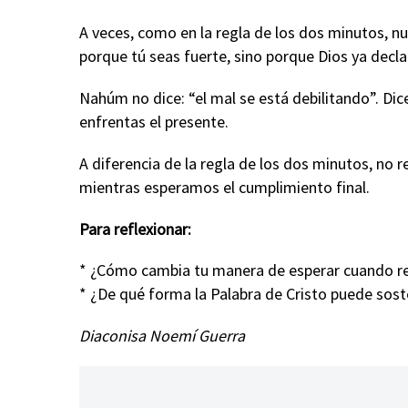
A veces, como en la regla de los dos minutos, n
porque tú seas fuerte, sino porque Dios ya declar
Nahúm no dice: “el mal se está debilitando”. Dice
enfrentas el presente.
A diferencia de la regla de los dos minutos, no 
mientras esperamos el cumplimiento final.
Para reflexionar:
* ¿Cómo cambia tu manera de esperar cuando rec
* ¿De qué forma la Palabra de Cristo puede soste
Diaconisa Noemí Guerra