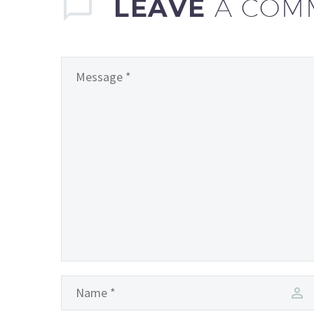
LEAVE
A COM