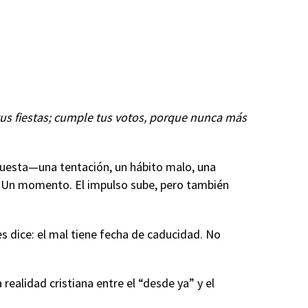
 tus fiestas; cumple tus votos, porque nunca más
 cuesta—una tentación, un hábito malo, una
. Un momento. El impulso sube, pero también
s dice: el mal tiene fecha de caducidad. No
realidad cristiana entre el “desde ya” y el