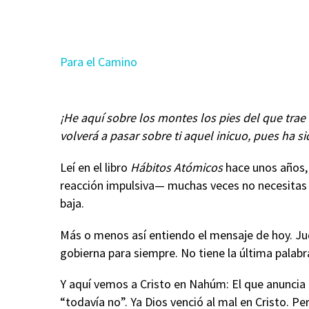
Para el Camino
¡He aquí sobre los montes los pies del que trae
volverá a pasar sobre ti aquel inicuo, pues ha
Leí en el libro
Hábitos Atómicos
hace unos años, 
reacción impulsiva— muchas veces no necesitas 
baja.
Más o menos así entiendo el mensaje de hoy. Jud
gobierna para siempre. No tiene la última palab
Y aquí vemos a Cristo en Nahúm: El que anuncia b
“todavía no”. Ya Dios venció al mal en Cristo. 