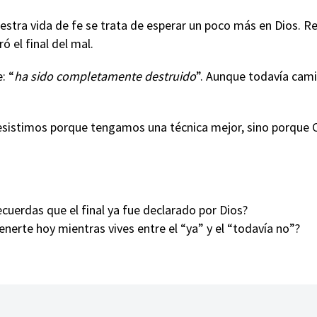
uestra vida de fe se trata de esperar un poco más en Dios. 
ó el final del mal.
: “
ha sido completamente destruido
”. Aunque todavía cam
resistimos porque tengamos una técnica mejor, sino porque C
uerdas que el final ya fue declarado por Dios?
nerte hoy mientras vives entre el “ya” y el “todavía no”?