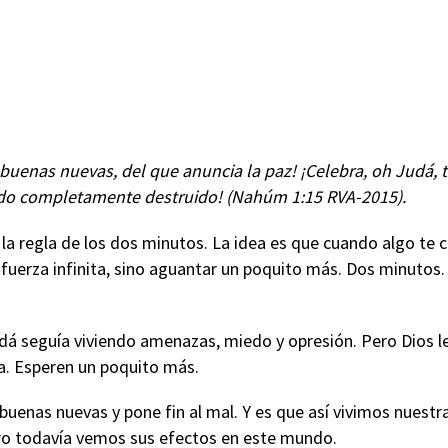
 buenas nuevas, del que anuncia la paz! ¡Celebra, oh Judá,
 sido completamente destruido! (Nahúm 1:15 RVA-2015).
la regla de los dos minutos. La idea es que cuando algo te
fuerza infinita, sino aguantar un poquito más. Dos minutos
á seguía viviendo amenazas, miedo y opresión. Pero Dios le
ra. Esperen un poquito más.
uenas nuevas y pone fin al mal. Y es que así vivimos nuestra 
Pero todavía vemos sus efectos en este mundo.