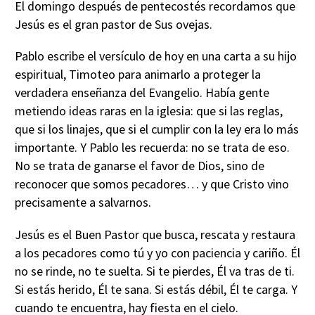
El domingo después de pentecostés recordamos que
Jesús es el gran pastor de Sus ovejas.
Pablo escribe el versículo de hoy en una carta a su hijo
espiritual, Timoteo para animarlo a proteger la
verdadera enseñanza del Evangelio. Había gente
metiendo ideas raras en la iglesia: que si las reglas,
que si los linajes, que si el cumplir con la ley era lo más
importante. Y Pablo les recuerda: no se trata de eso.
No se trata de ganarse el favor de Dios, sino de
reconocer que somos pecadores… y que Cristo vino
precisamente a salvarnos.
Jesús es el Buen Pastor que busca, rescata y restaura
a los pecadores como tú y yo con paciencia y cariño. Él
no se rinde, no te suelta. Si te pierdes, Él va tras de ti.
Si estás herido, Él te sana. Si estás débil, Él te carga. Y
cuando te encuentra, hay fiesta en el cielo.