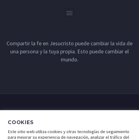
Compartir la fe en Jesucristo puede cambiar la vida de
una persona y la tuya propia. Esto puede cambiar el
mundo.
COOKIES
Este sitio web utiliza cookies y otras tecnologías de seguimiento
para mejorar su experiencia de navegación, analizar el tráfico del