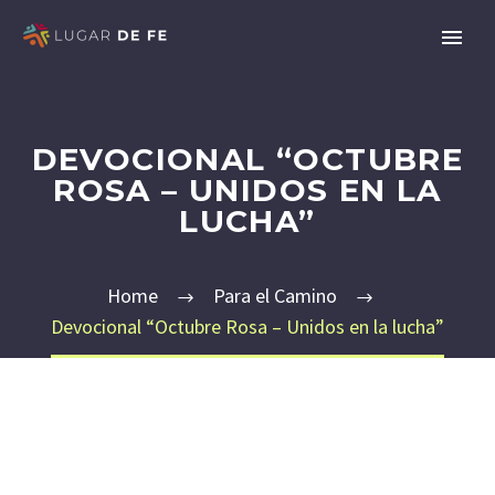
DEVOCIONAL “OCTUBRE
ROSA – UNIDOS EN LA
LUCHA”
Home
Para el Camino
Devocional “Octubre Rosa – Unidos en la lucha”