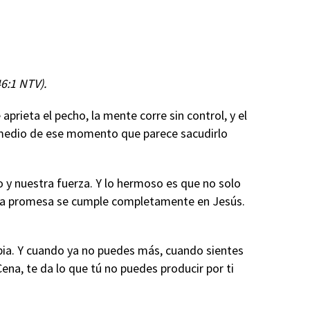
6:1 NTV).
prieta el pecho, la mente corre sin control, y el
n medio de ese momento que parece sacudirlo
o y nuestra fuerza. Y lo hermoso es que no solo
esta promesa se cumple completamente en Jesús.
obia. Y cuando ya no puedes más, cuando sientes
ena, te da lo que tú no puedes producir por ti