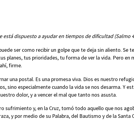
re está dispuesto a ayudar en tiempos de dificultad (Salmo 4
de ser como recibir un golpe que te deja sin aliento. Se te a
us planes, tus prioridades, tu forma de ver la vida. Pero e
hí, firme.
nar una postal. Es una promesa viva. Dios es nuestro refugi
pos, sino especialmente cuando la vida se nos desarma. Y 
nuestro dolor, y a vencer el mal que tanto nos asusta.
tro sufrimiento y, en la Cruz, tomó todo aquello que nos ag
raza, y por medio de su Palabra, del Bautismo y de la Santa C