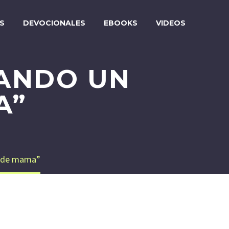
S
DEVOCIONALES
EBOOKS
VIDEOS
ANDO UN
A”
r de mama”