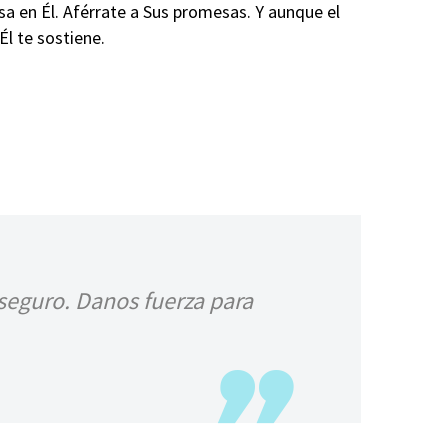
a en Él. Aférrate a Sus promesas. Y aunque el
Él te sostiene.
 seguro. Danos fuerza para