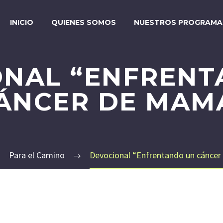
INICIO
QUIENES SOMOS
NUESTROS PROGRAMA
ONAL “ENFRENT
ÁNCER DE MAM
Para el Camino
Devocional “Enfrentando un cánce