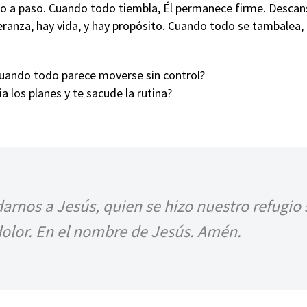
o a paso. Cuando todo tiembla, Él permanece firme. Descans
eranza, hay vida, y hay propósito. Cuando todo se tambalea, 
cuando todo parece moverse sin control?
 los planes y te sacude la rutina?
darnos a Jesús, quien se hizo nuestro refugio
dolor. En el nombre de Jesús. Amén.