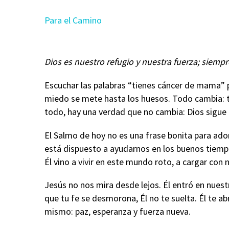
Para el Camino
Dios es nuestro refugio y nuestra fuerza; siemp
Escuchar las palabras “tienes cáncer de mama” pue
miedo se mete hasta los huesos. Todo cambia: t
todo, hay una verdad que no cambia: Dios sigue a
El Salmo de hoy no es una frase bonita para ador
está dispuesto a ayudarnos en los buenos tiem
Él vino a vivir en este mundo roto, a cargar con 
Jesús no nos mira desde lejos. Él entró en nues
que tu fe se desmorona, Él no te suelta. Él te ab
mismo: paz, esperanza y fuerza nueva.