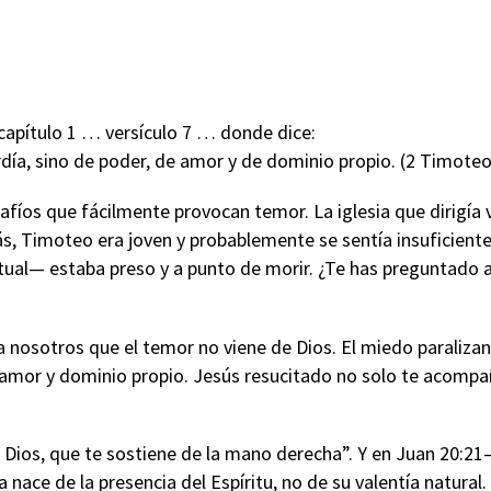
capítulo 1 … versículo 7 … donde dice:
día, sino de poder, de amor y de dominio propio. (2 Timoteo 
s que fácilmente provocan temor. La iglesia que dirigía viv
, Timoteo era joven y probablemente se sentía insuficiente 
tual— estaba preso y a punto de morir. ¿Te has preguntado 
 nosotros que el temor no viene de Dios. El miedo paralizant
, amor y dominio propio. Jesús resucitado no solo te acompañ
u Dios, que te sostiene de la mano derecha”. Y en Juan 20:21–
a nace de la presencia del Espíritu, no de su valentía natur