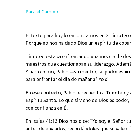
Para el Camino
El texto para hoy lo encontramos en 2 Timoteo 
Porque no nos ha dado Dios un espíritu de cobar
Timoteo estaba enfrentando una mezcla de desafío
maestros que cuestionaban su liderazgo. Además
Y para colmo, Pablo —su mentor, su padre espiri
para enfrentar el día de mañana? Yo sí.
En ese contexto, Pablo le recuerda a Timoteo y a
Espíritu Santo. Lo que sí viene de Dios es poder
con confianza en Él.
En Isaías 41:13 Dios nos dice: “Yo soy el Señor t
antes de enviarlos, recordándoles que su valentí