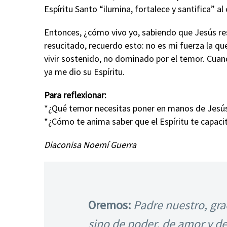
Espíritu Santo “ilumina, fortalece y santifica” al 
Entonces, ¿cómo vivo yo, sabiendo que Jesús re
resucitado, recuerdo esto: no es mi fuerza la qu
vivir sostenido, no dominado por el temor. Cuan
ya me dio su Espíritu.
Para reflexionar:
*¿Qué temor necesitas poner en manos de Jesú
*¿Cómo te anima saber que el Espíritu te capacita
Diaconisa Noemí Guerra
Oremos:
Padre nuestro, gra
sino de poder, de amor y de