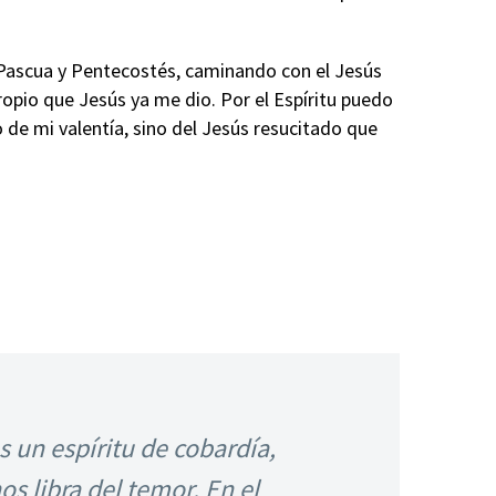
 Pascua y Pentecostés, caminando con el Jesús
ropio que Jesús ya me dio. Por el Espíritu puedo
 de mi valentía, sino del Jesús resucitado que
 un espíritu de cobardía,
s libra del temor. En el