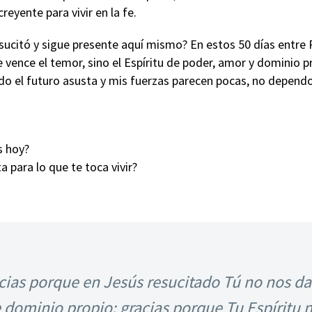
creyente para vivir en la fe.
sucitó y sigue presente aquí mismo? En estos 50 días entre
e vence el temor, sino el Espíritu de poder, amor y dominio p
do el futuro asusta y mis fuerzas parecen pocas, no dependo
s hoy?
 para lo que te toca vivir?
cias porque en Jesús resucitado Tú no nos das
 dominio propio; gracias porque Tu Espíritu no