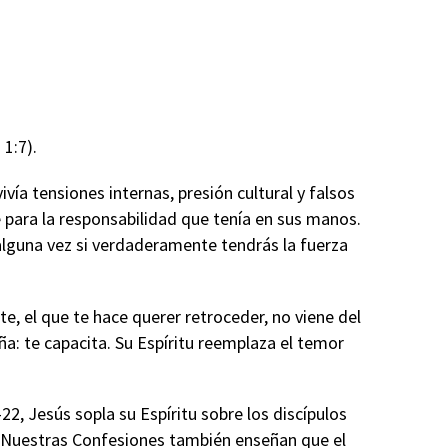
1:7).
ía tensiones internas, presión cultural y falsos
para la responsabilidad que tenía en sus manos.
alguna vez si verdaderamente tendrás la fuerza
e, el que te hace querer retroceder, no viene del
a: te capacita. Su Espíritu reemplaza el temor
22, Jesús sopla su Espíritu sobre los discípulos
al. Nuestras Confesiones también enseñan que el