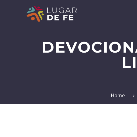
DEVOCIONA
L
Home