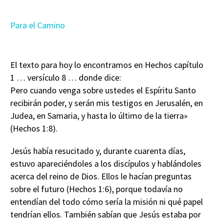
Para el Camino
El texto para hoy lo encontramos en Hechos capítulo
1 … versículo 8 … donde dice:
Pero cuando venga sobre ustedes el Espíritu Santo
recibirán poder, y serán mis testigos en Jerusalén, en
Judea, en Samaria, y hasta lo último de la tierra»
(Hechos 1:8).
Jesús había resucitado y, durante cuarenta días,
estuvo apareciéndoles a los discípulos y hablándoles
acerca del reino de Dios. Ellos le hacían preguntas
sobre el futuro (Hechos 1:6), porque todavía no
entendían del todo cómo sería la misión ni qué papel
tendrían ellos. También sabían que Jesús estaba por