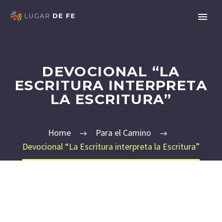
DEVOCIONAL “LA
ESCRITURA INTERPRETA
LA ESCRITURA”
Home
Para el Camino
Devocional “La Escritura interpreta la Escritura”