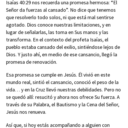
Isaías 40:29 nos recuerda una promesa hermosa: “El
Señor da fuerzas al cansado”. No dice que tenemos
que resolverlo todo solos, ni que está mal sentirse
agotado. Dios conoce nuestras limitaciones, y en
lugar de señalarlas, las toma en Sus manos y las
transforma. En el contexto del profeta Isaías, el
pueblo estaba cansado del exilio, sintiéndose lejos de
Dios. Y justo ahí, en medio de ese cansancio, llegó la
promesa de renovación.
Esa promesa se cumple en Jesús. Él vivió en este
mundo real, sintió el cansancio, conoció el peso de la
vida… y en la Cruz llevó nuestras debilidades. Pero no
se quedó allí: resucitó y ahora nos ofrece Su fuerza. A
través de su Palabra, el Bautismo y la Cena del Señor,
Jesús nos renueva.
Así que, si hoy estás acompañando a alguien con