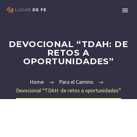
DEVOCIONAL “TDAH: DE
RETOS A
OPORTUNIDADES”
Home
Para el Camino
Devocional “TDAH: de retos a oportunidades”