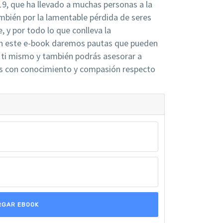
19, que ha llevado a muchas personas a la
mbién por la lamentable pérdida de seres
e, y por todo lo que conlleva la
En este e-book daremos pautas que pueden
n ti mismo y también podrás asesorar a
les con conocimiento y compasión respecto
RGAR EBOOK