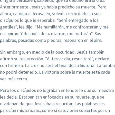
dirigía a Jerusalén, sabiendo que su destino era la cruz.
Anteriormente Jesús ya había predicho su muerte. Pero
ahora, camino a Jerusalén, volvió a recordarles a sus
discípulos lo que le esperaba. “Seré entregado a los
gentiles”, les dijo. “Me humillarán, me confrontarán y me
escupirán. Y después de azotarme, me matarán”. Sus
palabras, pesadas como piedras, resonaron en el aire.
Sin embargo, en medio de la oscuridad, Jesús también
afirmó su resurrección. “Al tercer día, resucitaré”, declaró
con firmeza. La cruz no será el final de su historia. La tumba
no podrá detenerlo. La victoria sobre la muerte está cada
vez más cerca.
Pero los discípulos no lograban entender lo que su maestro
les decía. Estaban tan enfocados en su muerte, que se
olvidaban de que Jesús iba a resucitar. Las palabras les
parecían misteriosas, como si estuvieran cubiertas por un