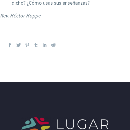
dicho? ¿Cómo usas sus enseñanzas?
Rev. Héctor Hoppe