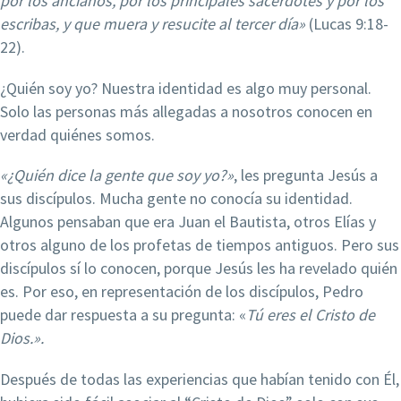
por los ancianos, por los principales sacerdotes y por los
escribas, y que muera y resucite al tercer día»
(Lucas 9:18-
22).
¿Quién soy yo? Nuestra identidad es algo muy personal.
Solo las personas más allegadas a nosotros conocen en
verdad quiénes somos.
«¿Quién dice la gente que soy yo?»
, les pregunta Jesús a
sus discípulos. Mucha gente no conocía su identidad.
Algunos pensaban que era Juan el Bautista, otros Elías y
otros alguno de los profetas de tiempos antiguos. Pero sus
discípulos sí lo conocen, porque Jesús les ha revelado quién
es. Por eso, en representación de los discípulos, Pedro
puede dar respuesta a su pregunta: «
Tú
eres
el
Cristo
de
Dios.».
Después de todas las experiencias que habían tenido con Él,