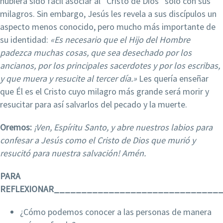
hubiera sido fácil asociar al “Cristo de Dios” solo con sus
milagros. Sin embargo, Jesús les revela a sus discípulos un
aspecto menos conocido, pero mucho más importante de
su identidad:
«Es necesario que el Hijo del Hombre
padezca muchas cosas, que sea desechado por los
ancianos, por los principales sacerdotes y por los escribas,
y que muera y resucite
al tercer día.»
Les quería enseñar
que Él es el Cristo cuyo milagro más grande será morir y
resucitar para así salvarlos del pecado y la muerte.
Oremos:
¡Ven, Espíritu Santo, y abre nuestros labios para
confesar a Jesús como el Cristo de Dios que murió y
resucitó para nuestra salvación! Amén.
PARA
REFLEXIONAR______________________________
¿Cómo podemos conocer a las personas de manera