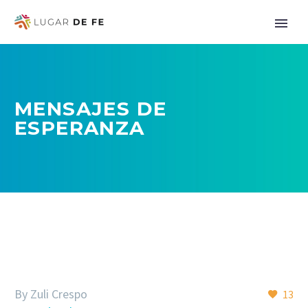
MENSAJES DE
ESPERANZA
By Zuli Crespo
13