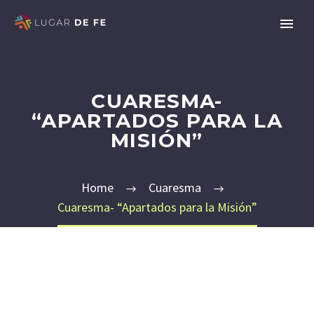
CUARESMA-
“APARTADOS PARA LA
MISIÓN”
Home
Cuaresma
Cuaresma- “Apartados para la Misión”