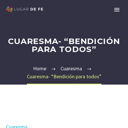
CUARESMA- “BENDICIÓN
PARA TODOS”
Home
Cuaresma
Cuaresma- “Bendición para todos”
Cuaresma