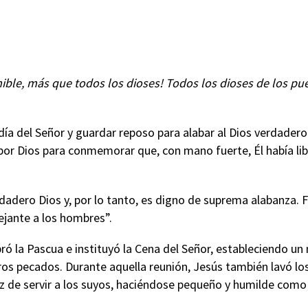
mible, más que todos los dioses! Todos los dioses de los pue
 día del Señor y guardar reposo para alabar al Dios verdader
a por Dios para conmemorar que, con mano fuerte, Él había lib
dero Dios y, por lo tanto, es digno de suprema alabanza. Fi
jante a los hombres”.
bró la Pascua e instituyó la Cena del Señor, estableciendo u
ros pecados. Durante aquella reunión, Jesús también lavó l
z de servir a los suyos, haciéndose pequeño y humilde como