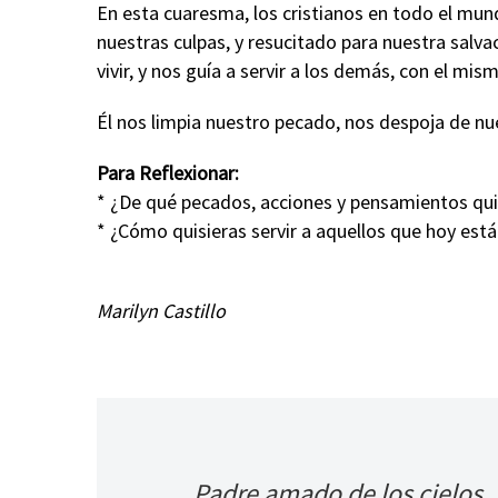
En esta cuaresma, los cristianos en todo el mun
nuestras culpas, y resucitado para nuestra salv
vivir, y nos guía a servir a los demás, con el mi
Él nos limpia nuestro pecado, nos despoja de nues
Para Reflexionar:
* ¿De qué pecados, acciones y pensamientos quis
* ¿Cómo quisieras servir a aquellos que hoy está
Marilyn Castillo
Padre amado de los cielos,