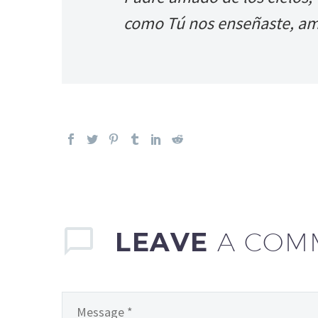
como Tú nos enseñaste, a
LEAVE
A COM