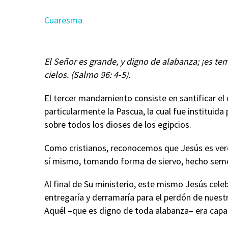
Cuaresma
El Señor es grande, y digno de alabanza; ¡es te
cielos. (Salmo 96: 4-5).
El tercer mandamiento consiste en santificar el
particularmente la Pascua, la cual fue instituid
sobre todos los dioses de los egipcios.
Como cristianos, reconocemos que Jesús es verda
sí mismo, tomando forma de siervo, hecho seme
Al final de Su ministerio, este mismo Jesús cele
entregaría y derramaría para el perdón de nuest
Aquél –que es digno de toda alabanza– era capa