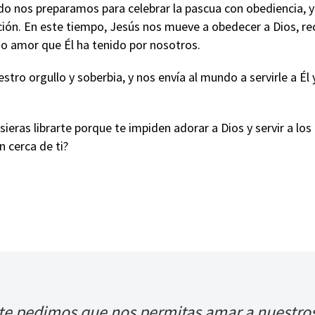
do nos preparamos para celebrar la pascua con obediencia, y
ación. En este tiempo, Jesús nos mueve a obedecer a Dios, r
smo amor que Él ha tenido por nosotros.
tro orgullo y soberbia, y nos envía al mundo a servirle a Él 
ieras librarte porque te impiden adorar a Dios y servir a lo
n cerca de ti?
 te pedimos que nos permitas amar a nuestros