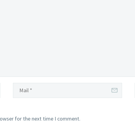
rowser for the next time I comment.