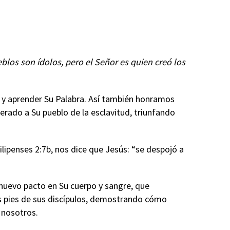
blos son ídolos, pero el Señor es quien creó los
o y aprender Su Palabra. Así también honramos
erado a Su pueblo de la esclavitud, triunfando
lipenses 2:7b, nos dice que Jesús: “se despojó a
n nuevo pacto en Su cuerpo y sangre, que
os pies de sus discípulos, demostrando cómo
 nosotros.