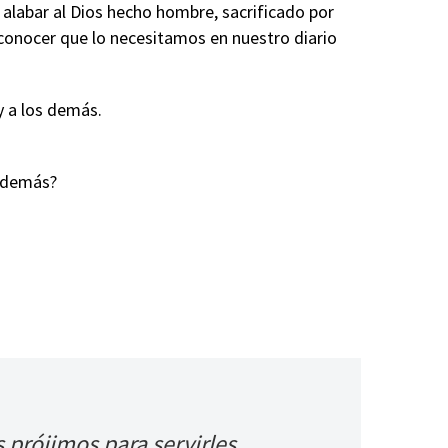
 alabar al Dios hecho hombre, sacrificado por
econocer que lo necesitamos en nuestro diario
y a los demás.
s demás?
 prójimos para servirles