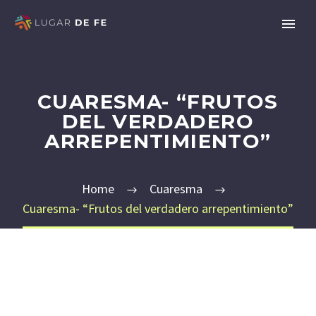
CUARESMA- “FRUTOS
DEL VERDADERO
ARREPENTIMIENTO”
Home
Cuaresma
Cuaresma- “Frutos del verdadero arrepentimiento”