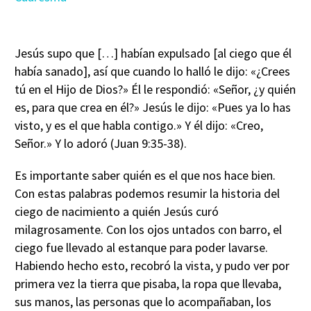
Jesús supo que […] habían expulsado [al ciego que él
había sanado], así que cuando lo halló le dijo: «¿Crees
tú en el Hijo de Dios?» Él le respondió: «Señor, ¿y quién
es, para que crea en él?» Jesús le dijo: «Pues ya lo has
visto, y es el que habla contigo.» Y él dijo: «Creo,
Señor.» Y lo adoró (Juan 9:35-38).
Es importante saber quién es el que nos hace bien.
Con estas palabras podemos resumir la historia del
ciego de nacimiento a quién Jesús curó
milagrosamente. Con los ojos untados con barro, el
ciego fue llevado al estanque para poder lavarse.
Habiendo hecho esto, recobró la vista, y pudo ver por
primera vez la tierra que pisaba, la ropa que llevaba,
sus manos, las personas que lo acompañaban, los