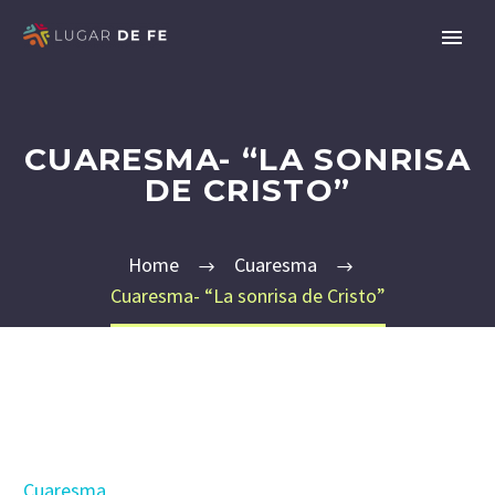
CUARESMA- “LA SONRISA
DE CRISTO”
Home
Cuaresma
Cuaresma- “La sonrisa de Cristo”
Cuaresma