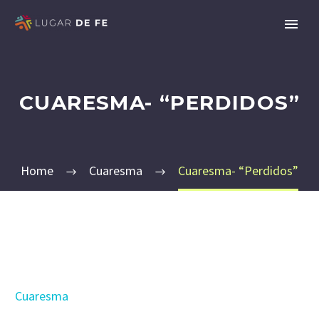
CUARESMA- “PERDIDOS”
Home
Cuaresma
Cuaresma- “Perdidos”
Cuaresma