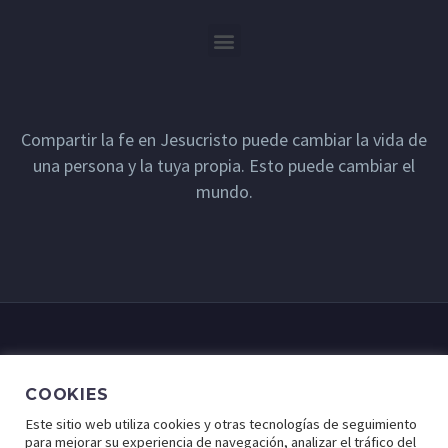
Compartir la fe en Jesucristo puede cambiar la vida de
una persona y la tuya propia. Esto puede cambiar el
mundo.
COOKIES
Este sitio web utiliza cookies y otras tecnologías de seguimiento
para mejorar su experiencia de navegación, analizar el tráfico del