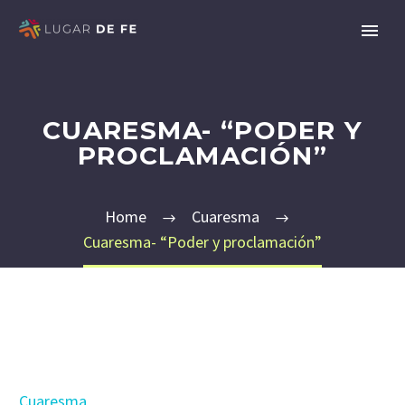
CUARESMA- “PODER Y
PROCLAMACIÓN”
Home
Cuaresma
Cuaresma- “Poder y proclamación”
Cuaresma