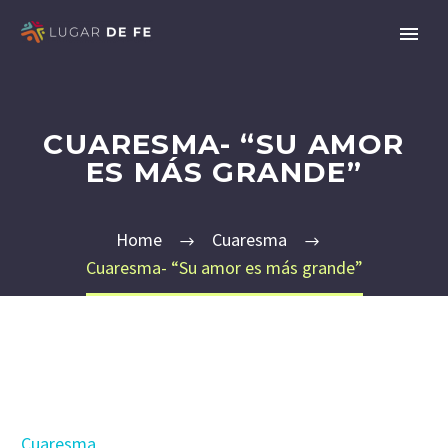
CUARESMA- “SU AMOR
ES MÁS GRANDE”
Home
Cuaresma
Cuaresma- “Su amor es más grande”
Cuaresma