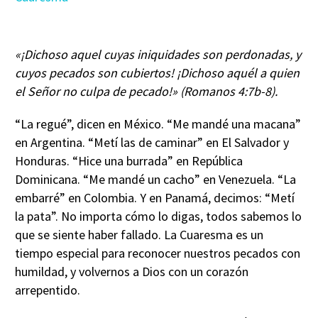
«¡Dichoso aquel cuyas iniquidades son perdonadas, y
cuyos pecados son cubiertos! ¡Dichoso aquél a quien
el Señor no culpa de pecado!» (Romanos 4:7b-8).
“La regué”, dicen en México. “Me mandé una macana”
en Argentina. “Metí las de caminar” en El Salvador y
Honduras. “Hice una burrada” en República
Dominicana. “Me mandé un cacho” en Venezuela. “La
embarré” en Colombia. Y en Panamá, decimos: “Metí
la pata”. No importa cómo lo digas, todos sabemos lo
que se siente haber fallado. La Cuaresma es un
tiempo especial para reconocer nuestros pecados con
humildad, y volvernos a Dios con un corazón
arrepentido.