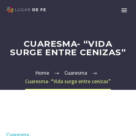
CUARESMA- “VIDA
SURGE ENTRE CENIZAS”
Home
Cuaresma
Cuaresma- “Vida surge entre cenizas”
Cuaresma